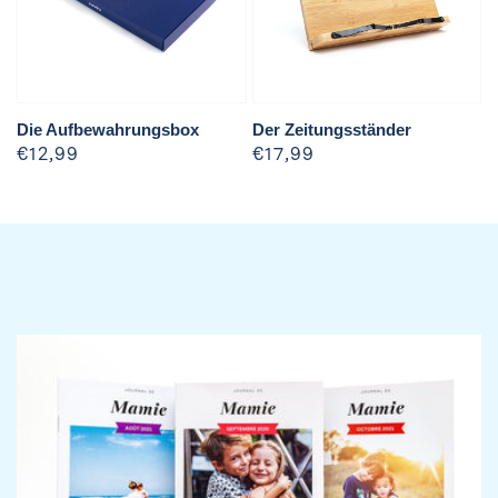
Die Aufbewahrungsbox
Der Zeitungsständer
Normaler
€12,99
Normaler
€17,99
Preis
Preis