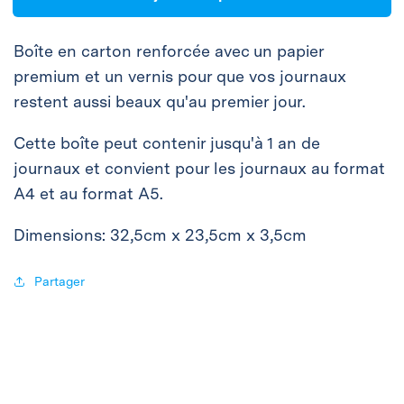
La
La
boîte
boîte
Boîte en carton renforcée avec un papier
de
de
rangement
rangement
premium et un vernis pour que vos journaux
restent aussi beaux qu'au premier jour.
Cette boîte peut contenir jusqu'à 1 an de
journaux et convient pour les journaux au format
A4 et au format A5.
Dimensions: 32,5cm x 23,5cm x 3,5cm
Partager